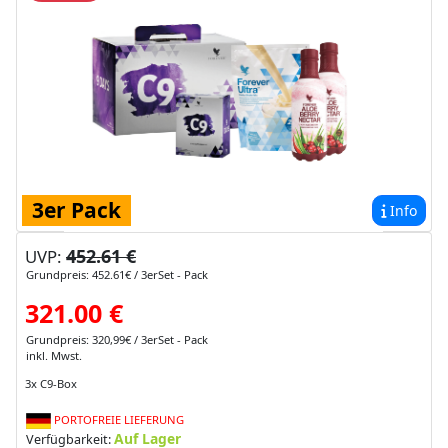
3er Pack
Info
452.61 €
UVP:
Grundpreis: 452.61€ / 3erSet - Pack
321.00 €
Grundpreis: 320,99€ / 3erSet - Pack
inkl. Mwst.
3x C9-Box
PORTOFREIE LIEFERUNG
Auf Lager
Verfügbarkeit: