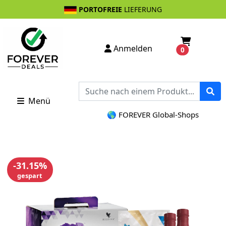
PORTOFREIE
LIEFERUNG
Anmelden
0
Menü
🌎 FOREVER Global-Shops
-31.15%
gespart