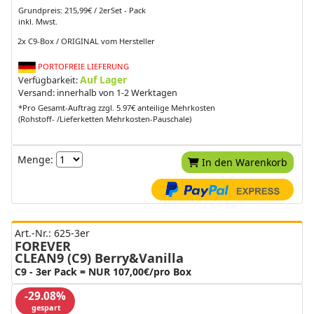
Grundpreis: 215,99€ / 2erSet - Pack
inkl. Mwst.
2x C9-Box / ORIGINAL vom Hersteller
PORTOFREIE LIEFERUNG
Auf Lager
Verfügbarkeit:
Versand: innerhalb von 1-2 Werktagen
*Pro Gesamt-Auftrag zzgl. 5.97€ anteilige Mehrkosten
(Rohstoff- /Lieferketten Mehrkosten-Pauschale)
Menge:
In den Warenkorb
Art.-Nr.: 625-3er
FOREVER
CLEAN9 (C9) Berry&Vanilla
C9 - 3er Pack = NUR 107,00€/pro Box
-29.08%
gespart