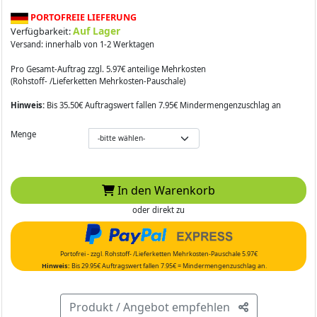
PORTOFREIE LIEFERUNG
Auf Lager
Verfügbarkeit:
Versand: innerhalb von 1-2 Werktagen
Pro Gesamt-Auftrag zzgl. 5.97€ anteilige Mehrkosten
(Rohstoff- /Lieferketten Mehrkosten-Pauschale)
Hinweis:
Bis 35.50€ Auftragswert fallen 7.95€ Mindermengenzuschlag an
Menge
In den Warenkorb
oder direkt zu
Portofrei - zzgl. Rohstoff- /Lieferketten Mehrkosten-Pauschale 5.97€
Hinweis:
Bis 29.95€ Auftragswert fallen 7.95€ = Mindermengenzuschlag an.
Produkt / Angebot empfehlen