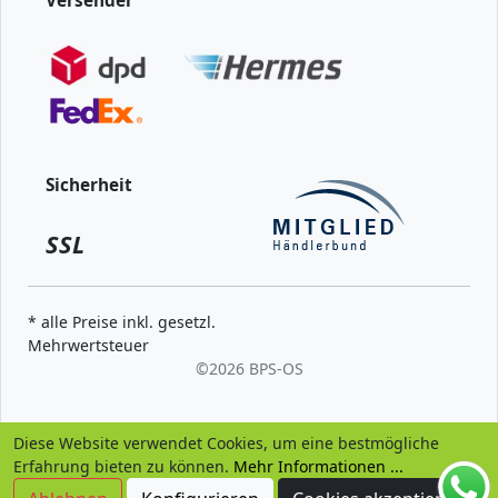
Versender
Sicherheit
SSL
* alle Preise inkl. gesetzl.
Mehrwertsteuer
©
2026 BPS-
OS
Diese Website verwendet Cookies, um eine bestmögliche
Erfahrung bieten zu können.
Mehr Informationen ...